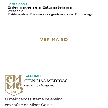
Lato Sensu
L
Enfermagem em Estomaterapia
Presencial
à
Público-alvo: Profissionais graduados em Enfermagem
P
VER MAIS
O maior ecossistema de ensino
em saúde de Minas Gerais