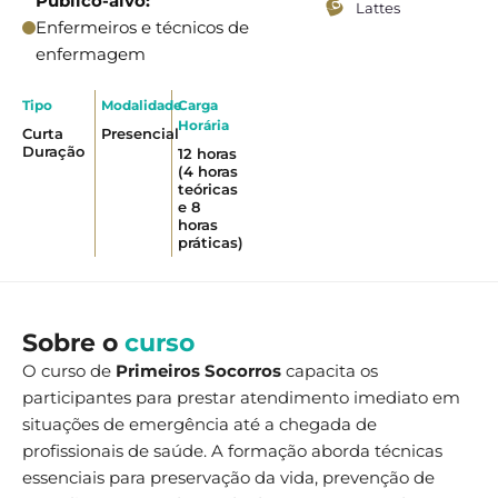
Público-alvo:
Lattes
Enfermeiros e técnicos de
enfermagem
Tipo
Modalidade
Carga
Horária
Curta
Presencial
Duração
12 horas
(4 horas
teóricas
e 8
horas
práticas)
Sobre o
curso
O curso de
Primeiros Socorros
capacita os
participantes para prestar atendimento imediato em
situações de emergência até a chegada de
profissionais de saúde. A formação aborda técnicas
essenciais para preservação da vida, prevenção de