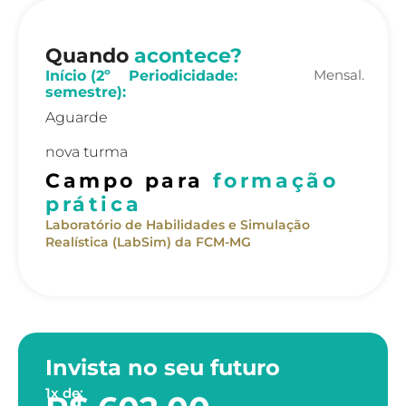
Quando
acontece?
Mensal.
Início (2º
Periodicidade:
semestre):
Aguarde
nova turma
Campo para
formação
prática
Laboratório de Habilidades e Simulação
Realística (LabSim) da FCM-MG
Invista no seu futuro
1x de: