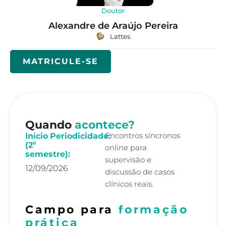
Doutor
Alexandre de Araújo Pereira
Lattes
MATRICULE-SE
Quando
acontece?
Encontros síncronos
Início
Periodicidade:
(2º
online para
semestre):
supervisão e
12/09/2026
discussão de casos
clínicos reais.
Campo para
formação
prática